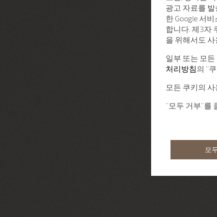
광고 자료를 발
한 Google 
합니다. 제3자
을 위해서도 사
일부 또는 모든
처리방침
의 "
모든 쿠키의 사
"모두 거부"를
모두