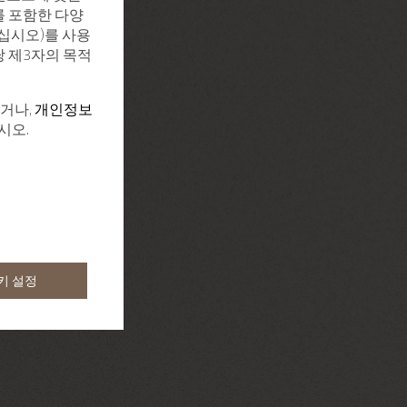
를 포함한 다양
십시오)를 사용
당 제3자의 목적
하거나,
개인정보
시오.
키 설정