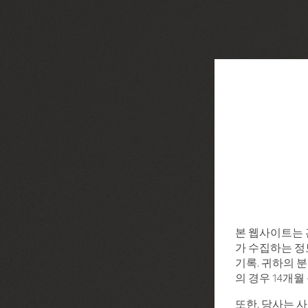
본 웹사이트는 
가 수집하는 정보
기록. 귀하의 분
의 경우 14개
또한, 당사는 