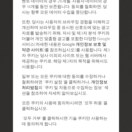
벤트 데이터의 경우 26개월, 사용자 데이터의 경
우 14개월 동안 보존됩니다. 동의를 철회하면, 당
사는 향후 모든 데이터 수집을 중단합니다.
또한, 당사는 사용자의 브라우징 경험을 이해하고
개선하며 브라우징 중 표시된 선호도에 맞는 광고
자료를 발송하기 위해, 자사 및 제3자 분석 쿠키와
더불어 개인 맞춤형 광고를 포함한 다양한 Google
서비스(자세한 내용은
Google 개인정보 보호 및
약관 사이트
)를 참조하십시오)를 사용합니다. 제3
자 쿠키는 당사 이외의 사이트 또는 웹 서버에서
제공하는 쿠키로, 해당 제3자의 목적을 위해서도
사용됩니다.
일부 또는 모든 쿠키에 대한 동의를 수정하거나
철회하려면 "쿠키 설정"을 클릭하거나,
개인정보
처리방침
의 "쿠키 및 자동으로 수집하는 정보" 섹
션을 참조하여 자세히 알아보십시오.
모든 쿠키의 사용에 동의하시려면 "모두 허용"을
클릭하십시오.
"모두 거부"를 클릭하시면 기술 쿠키만 사용하는
데 동의하게 됩니다.