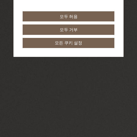
모두 허용
모두 거부
모든 쿠키 설정