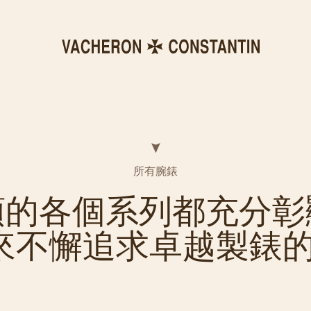
所有腕錶
頓的各個系列都充分彰
年來不懈追求卓越製錶