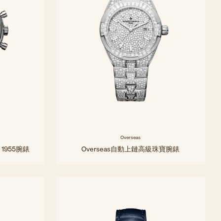
Overseas
he 1955腕錶
Overseas自動上鏈高級珠寶腕錶
35毫米 - 白金