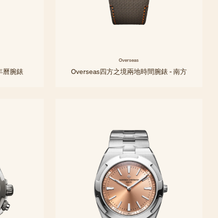
Overseas
at萬年曆腕錶
Overseas四方之境兩地時間腕錶 - 南方
41 毫米 - 鈦金