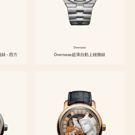
Overseas
錶 - 西方
Overseas超薄自動上鏈腕錶
39.5 mm - 鉑金