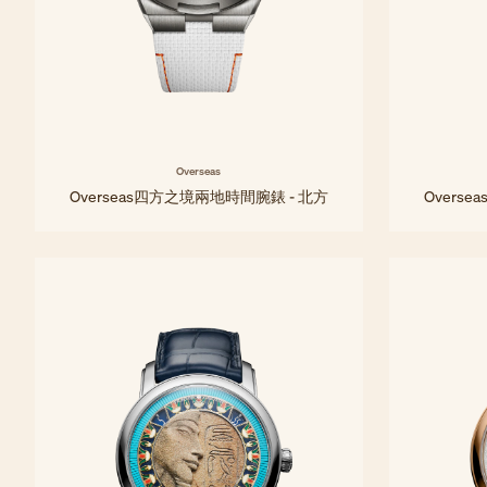
Overseas
Overseas四方之境兩地時間腕錶 - 北方
Overs
41 毫米 - 鈦金