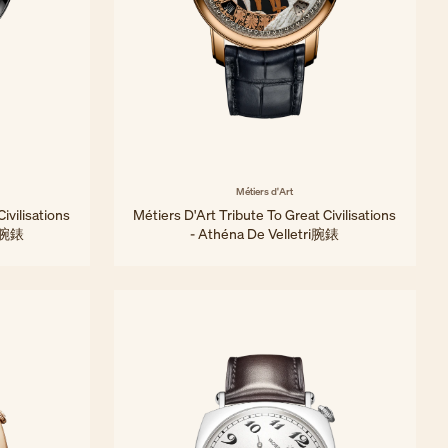
Métiers d'Art
ivilisations
Métiers D'Art Tribute To Great Civilisations
II腕錶
- Athéna De Velletri腕錶
42 毫米 - 粉紅金