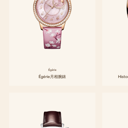
Égérie
Égérie月相腕錶
Hist
37毫米 - 粉紅金