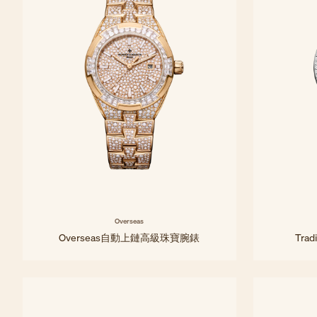
Overseas
Overseas自動上鏈高級珠寶腕錶
Tra
35毫米 - 粉紅金