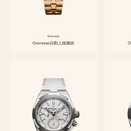
Overseas
Overseas自動上鏈腕錶
O
34.5 mm - 粉紅金