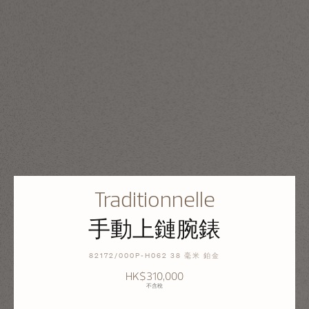
Traditionnelle
手動上鏈腕錶
82172/000P-H062 38 毫米 鉑金
HK$310,000
不含稅