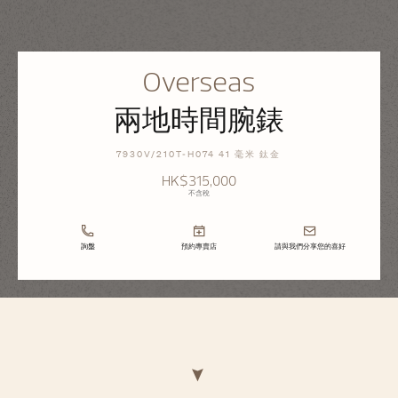
Overseas
兩地時間腕錶
7930V/210T-H074 41 毫米 鈦金
HK$315,000
不含稅
詢盤
預約專賣店
請與我們分享您的喜好