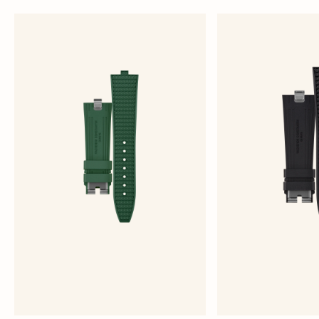
綠色橡膠錶帶
黑色橡
大型 - 橡膠
大型 -