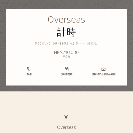
Overseas
計時
5520V/210R-B952 42.5 mm 粉紅金
HK$710,000
不含稅
詢盤
預約專賣店
請與我們分享您的喜好
Overseas