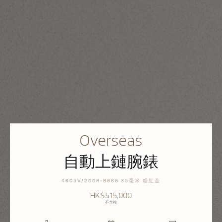
Overseas
自動上鏈腕錶
4605V/200R-B968 35毫米 粉紅金
HK$515,000
不含稅