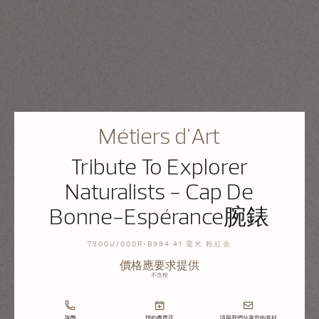
Métiers d'Art
Tribute To Explorer
Naturalists - Cap De
Bonne-Espérance腕錶
7500U/000R-B994 41 毫米 粉紅金
價格應要求提供
不含稅
詢盤
預約專賣店
請與我們分享您的喜好