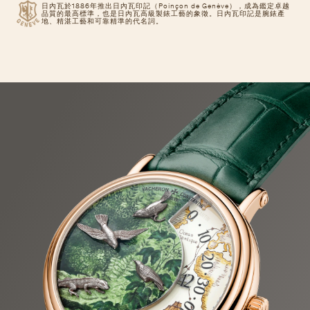
日內瓦於1886年推出日內瓦印記（Poinçon de Genève），成為鑑定卓越
品質的最高標準，也是日內瓦高級製錶工藝的象徵。日內瓦印記是腕錶產
地、精湛工藝和可靠精準的代名詞。