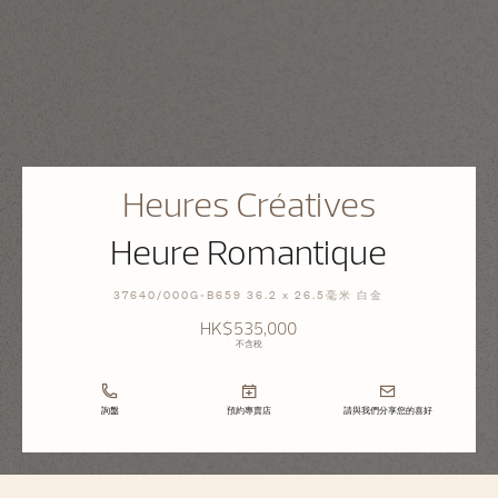
Heures Créatives
Heure Romantique
37640/000G-B659 36.2 x 26.5毫米 白金
HK$535,000
不含稅
詢盤
預約專賣店
請與我們分享您的喜好