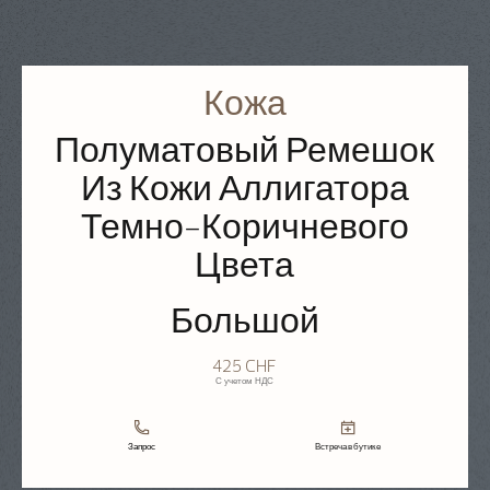
Кожа
Полуматовый Ремешок
Из Кожи Аллигатора
Темно-Коричневого
Цвета
Большой
425 CHF
С учетом НДС
Запрос
Встреча в бутике