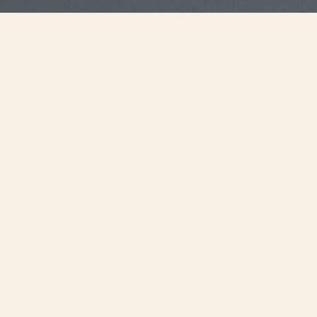
Характеристики ремешка
Большой
Размер
20 мм
Расстояние между
ушками
18,2 мм
Ширина застежки
115 мм
Длина 6H
75 мм
Длина 12H