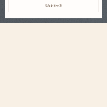
添加到购物车
表带规格
大号
尺寸
20 毫米
表耳间距（毫米）
18.2 毫米
表扣宽度（毫米）
115 毫米
6点钟位置表带长度
（毫米）