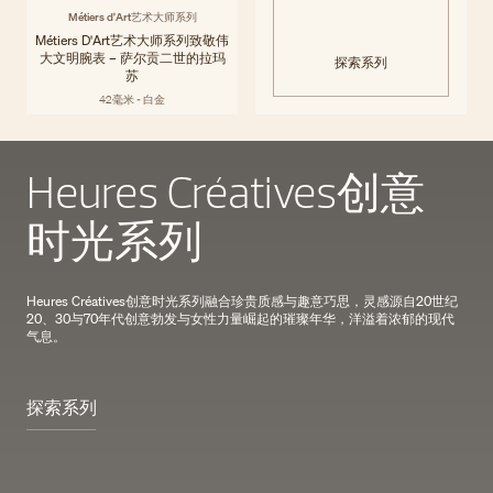
Métiers d'Art艺术大师系列
Métiers D'Art艺术大师系列致敬伟
大文明腕表 – 萨尔贡二世的拉玛
探索系列
苏
42毫米 - 白金
Heures Créatives创意
时光系列
Heures Créatives创意时光系列融合珍贵质感与趣意巧思，灵感源自20世纪
20、30与70年代创意勃发与女性力量崛起的璀璨年华，洋溢着浓郁的现代
气息。
探索系列