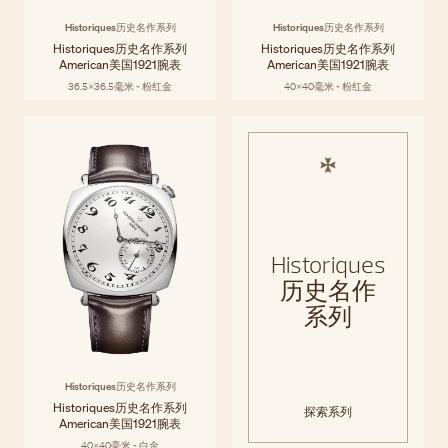
Historiques历史名作系列
Historiques历史名作系列
Historiques历史名作系列
Historiques历史名作系列
American美国1921腕表
American美国1921腕表
36.5x36.5毫米 - 粉红金
40x40毫米 - 粉红金
Historiques
历史名作
系列
Historiques历史名作系列
Historiques历史名作系列
探索系列
American美国1921腕表
40x40毫米 - 白金