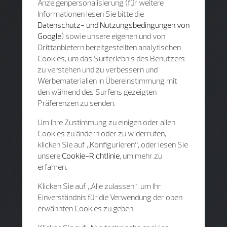
Anzeigenpersonalisierung (für weitere
Informationen lesen Sie bitte die
Datenschutz- und Nutzungsbedingungen von
Google
) sowie unsere eigenen und von
Drittanbietern bereitgestellten analytischen
Cookies, um das Surferlebnis des Benutzers
zu verstehen und zu verbessern und
Werbematerialien in Übereinstimmung mit
den während des Surfens gezeigten
Präferenzen zu senden.
Um Ihre Zustimmung zu einigen oder allen
Cookies zu ändern oder zu widerrufen,
klicken Sie auf „Konfigurieren“, oder lesen Sie
unsere
Cookie-Richtlinie
, um mehr zu
erfahren.
Klicken Sie auf „Alle zulassen“, um Ihr
Einverständnis für die Verwendung der oben
erwähnten Cookies zu geben.