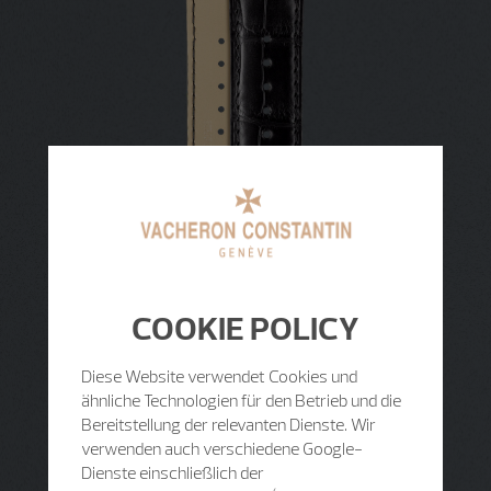
COOKIE POLICY
Diese Website verwendet Cookies und
ähnliche Technologien für den Betrieb und die
Bereitstellung der relevanten Dienste. Wir
verwenden auch verschiedene Google-
Dienste einschließlich der