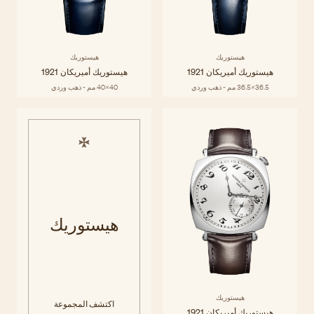
هيستوريك
هيستوريك
هيستوريك أميريكان 1921
هيستوريك أميريكان 1921
36.5x36.5 مم - ذهب وردي
40x40 مم - ذهب وردي
هيستوريك
هيستوريك
اكتشف المجموعة
هيستوريك أميريكان 1921