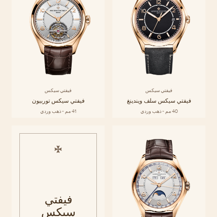
فيفتي سيكس
فيفتي سيكس
فيفتي سيكس سلف ويندينغ
فيفتي سيكس توربيون
40 مم - ذهب وردي
41 مم - ذهب وردي
فيفتي
سيكس