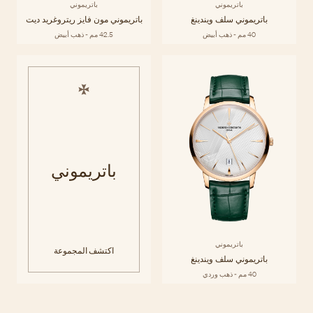
باتريموني
باتريموني
باتريموني سلف ويندينغ
باتريموني مون فايز ريتروغريد ديت
40 مم - ذهب أبيض
42.5 مم - ذهب أبيض
باتريموني
باتريموني
اكتشف المجموعة
باتريموني سلف ويندينغ
40 مم - ذهب وردي