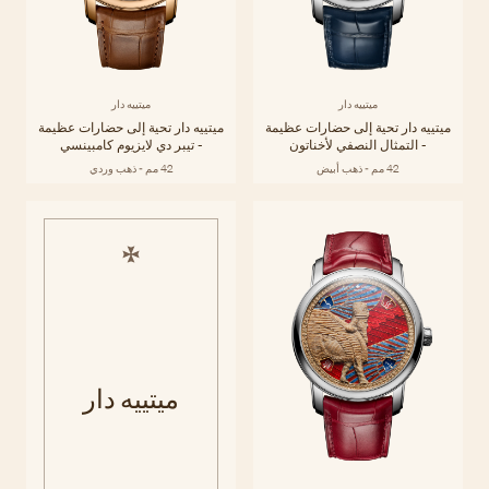
ميتييه دار
ميتييه دار
ميتييه دار تحية إلى حضارات عظيمة
ميتييه دار تحية إلى حضارات عظيمة
- التمثال النصفي لأخناتون
- تيبر دي لايزيوم كامبينسي
42 مم - ذهب أبيض
42 مم - ذهب وردي
ميتييه دار