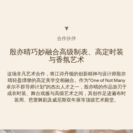
合作伙伴
殷亦晴巧妙融合高级制表、高定时装
与香氛艺术
这场非凡艺术合作，将江诗丹顿的创新精神与设计师殷亦
晴轻盈缥缈的高定美学交相融合。作为“One of Not Many
卓尔不群导师计划”的杰出人才之一，殷亦晴的作品游刃于
成衣时装、舞台戏服与高级艺术之间，其创作足迹遍布时
装周、芭蕾舞剧及威尼斯双年展等顶级艺术殿堂。