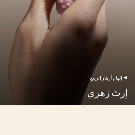
إلهام أزهار الربيع
إرث زهري