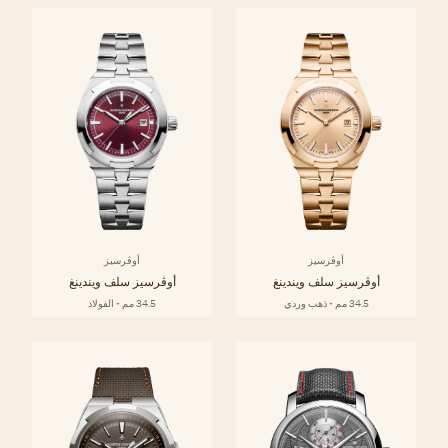
أوڤرسيز
أوڤرسيز
أوڤرسيز سلف ويندينغ
أوڤرسيز سلف ويندينغ
34.5 مم - ذهب وردي
34.5 مم - الفولاذ