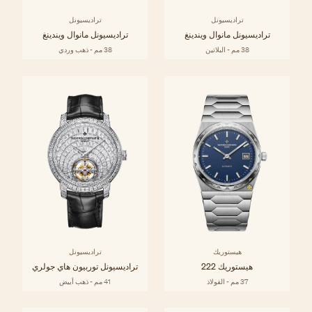
تراديسيونل
تراديسيونل
تراديسيونل مانوال ويندينغ
تراديسيونل مانوال ويندينغ
38 مم - البلاتين
38 مم - ذهب وردي
هيستوريك
تراديسيونل
هيستوريك 222
تراديسيونل توربيون هاي جولري
37 مم - الفولاذ
41 مم - ذهب أبيض