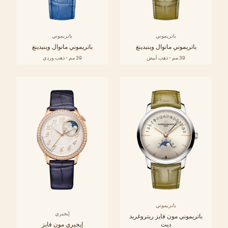
باتريموني
باتريموني
باتريموني مانوال وينيدينغ
باتريموني مانوال وينيدينغ
39 مم - ذهب أبيض
39 مم - ذهب وردي
باتريموني
إيجيري
باتريموني مون فايز ريتروغريد
ديت
إيجيري مون فايز