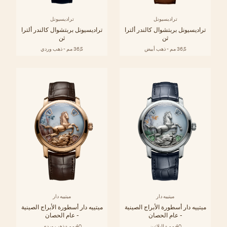
تراديسيونل
تراديسيونل
تراديسيونل بربتشوال كالندر ألترا
تراديسيونل بربتشوال كالندر ألترا
ثن
ثن
36,5 مم - ذهب أبيض
36,5 مم - ذهب وردي
ميتييه دار
ميتييه دار
ميتييه دار أسطورة الأبراج الصينية
ميتييه دار أسطورة الأبراج الصينية
- عام الحصان
- عام الحصان
40 مم - البلاتين
40 مم - ذهب وردي