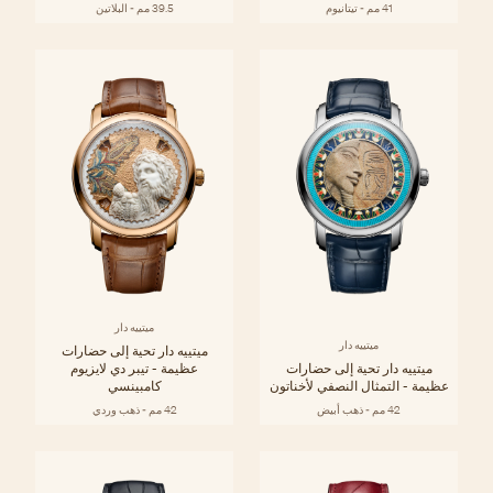
41 مم - تيتانيوم
39.5 مم - البلاتين
ميتييه دار
ميتييه دار
ميتييه دار تحية إلى حضارات
ميتييه دار تحية إلى حضارات
عظيمة - تيبر دي لايزيوم
عظيمة - التمثال النصفي لأخناتون
كامبينسي
42 مم - ذهب أبيض
42 مم - ذهب وردي