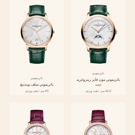
باتريموني
باتريموني
باتريموني مون فايز ريتروغريد
ديت
باتريموني سلف ويندينغ
42.5 مم - ذهب وردي
40 مم - ذهب وردي