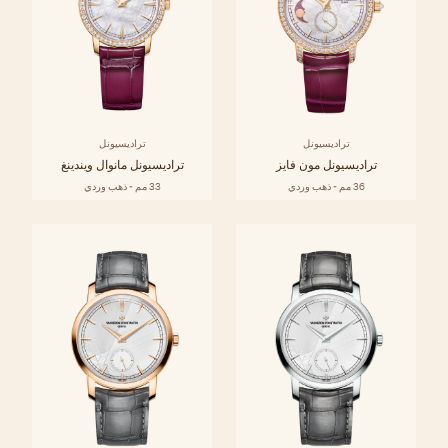
تراديسيونل
تراديسيونل
تراديسيونل مون فايز
تراديسيونل مانوال ويندينغ
36 مم - ذهب وردي
33 مم - ذهب وردي