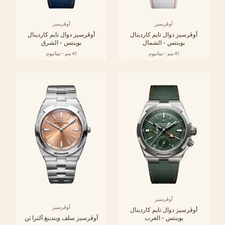
أوڤرسيز
أوڤرسيز
أوڤرسيز دوال تايم كاردينال
أوڤرسيز دوال تايم كاردينال
بوينتس - الشمال
بوينتس - الشرق
41 مم - تيتانيوم
41 مم - تيتانيوم
أوڤرسيز
أوڤرسيز
أوڤرسيز دوال تايم كاردينال
بوينتس - الغرب
أوڤرسيز سلف ويندينغ ألترا ثن