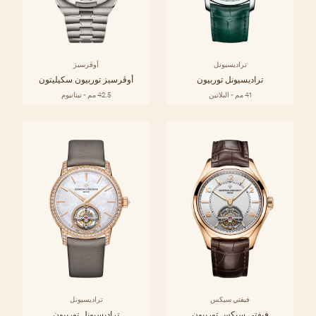
تراديسيونل
أوڤرسيز
تراديسيونل توربيون
أوڤرسيز توربيون سكيليتون
41 مم - البلاتين
42.5 مم - تيتانيوم
فيفتي سيكس
تراديسيونل
فيفتي سيكس توربيون
تراديسيونل توربيون