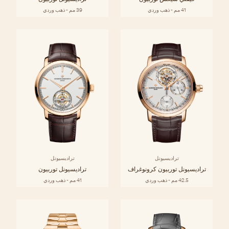
41 مم - ذهب وردي
39 مم - ذهب وردي
تراديسيونل
تراديسيونل
تراديسيونل توربيون كرونوغراف
تراديسيونل توربيون
42.5 مم - ذهب وردي
41 مم - ذهب وردي