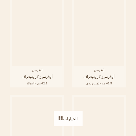
أوڤرسيز
أوڤرسيز
أوڤرسيز كرونوغراف
أوڤرسيز كرونوغراف
42.5 مم - ذهب وردي
42.5 مم - الفولاذ
الخيارات