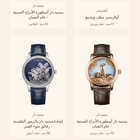
ميتييه دار
أوڤرسيز
ميتييه دار أسطورة الأبراج الصينية
أوڤرسيز سلف ويندينغ
- عام الثعبان
41 مم - ذهب وردي
40 مم - البلاتين
ميتييه دار
ميتييه دار
ميتييه دار أسطورة الأبراج الصينية
إشادة ميتييه دار بالرموز التقليدية
- عام الثعبان
- رقائق ضوء القمر
40 مم - ذهب وردي
38 مم - ذهب أبيض