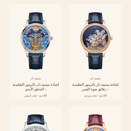
ميتييه دار
ميتييه دار
إشادة ميتييه دار بالرموز التقليدية
إشادة ميتييه دار بالرموز التقليدية
- رقائق ضوء القمر
- التدفق الأبدي
38 مم - ذهب وردي
38 مم - ذهب أبيض