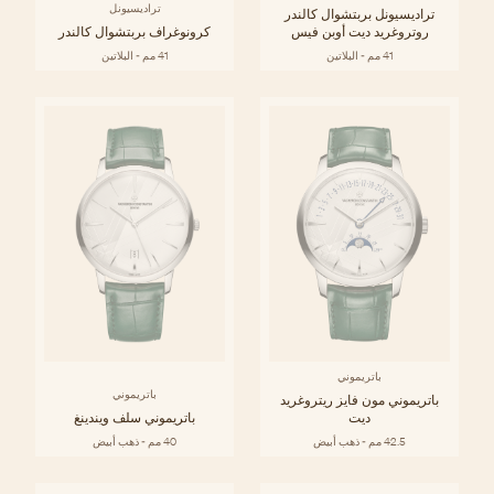
تراديسيونل
تراديسيونل بربتشوال كالندر
روتروغريد ديت أوبن فيس
كرونوغراف بربتشوال كالندر
41 مم - البلاتين
41 مم - البلاتين
باتريموني
باتريموني
باتريموني مون فايز ريتروغريد
ديت
باتريموني سلف ويندينغ
42.5 مم - ذهب أبيض
40 مم - ذهب أبيض