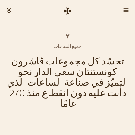
جميع الساعات
تجسّد كل مجموعات ڤاشرون
كونستنتان سعي الدار نحو
التميّز في صناعة الساعات الذي
دأبت عليه دون انقطاع منذ 270
عامًا.