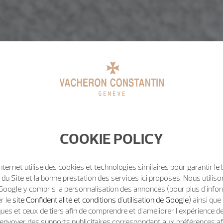
COOKIE POLICY
Internet utilise des cookies et technologies similaires pour garantir le
u Site et la bonne prestation des services ici proposes. Nous utili
Google y compris la personnalisation des annonces (pour plus d'info
er le
site Confidentialité et conditions d'utilisation de Google
) ainsi qu
ues et ceux de tiers afin de comprendre et d'améliorer l'expérience d
t d'envoyer des supports publicitaires correspondant aux préférences af