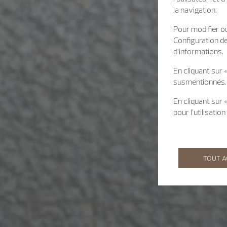
la navigation.
Pour modifier ou
Configuration d
d’informations.
En cliquant sur 
susmentionnés.
En cliquant sur
pour l’utilisati
TOUT 