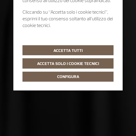
consenso all’utilizzo dei cookie sopraindicati.
Cliccando su “Accetta solo i cookie tecnici”,
esprimi il tuo consenso soltanto all’utilizzo dei
cookie tecnici.
ACCETTA TUTTI
ACCETTA SOLO I COOKIE TECNICI
CONFIGURA