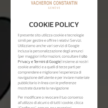
COOKIE POLICY
Il presente sito utilizza cookie e tecnologie
simili per gestire e offrire i relativi Servizi.
Utilizziamo anche vari servizi di Google
inclusa la personalizzazione degli annunci
(per maggiori informazioni, consultare il
sito
Privacy e Termini di Google
) insieme ai nostri
cookie analitici e a quelli di terze parti per
comprendere e migliorare l'esperienza di
navigazione dell'utente e per inviare materiale
pubblicitario in linea con le preferenze
mostrate durante la navigazione
Per modificare o revocare il tuo consenso
all’utilizzo di alcuni o di tutti i cookie, clicca
“Configura”, oppure, pe r maggiori