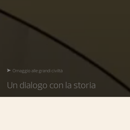
Omaggio alle grandi civiltà
Un dialogo con la storia