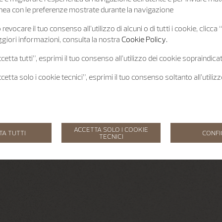
 linea con le preferenze mostrate durante la navigazione
revocare il tuo consenso all’utilizzo di alcuni o di tutti i cookie, clicca
giori informazioni, consulta la nostra
Cookie Policy.
etta tutti”, esprimi il tuo consenso all’utilizzo dei cookie sopraindicat
etta solo i cookie tecnici”, esprimi il tuo consenso soltanto all’utiliz
ACCETTA SOLO I COOKIE
TA TUTTI
CONF
TECNICI