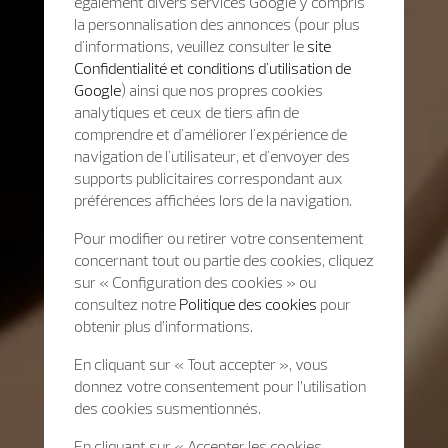
également divers services Google y compris
la personnalisation des annonces (pour plus
d'informations, veuillez consulter le
site
Confidentialité et conditions d'utilisation de
Google
) ainsi que nos propres cookies
analytiques et ceux de tiers afin de
comprendre et d'améliorer l'expérience de
navigation de l'utilisateur, et d'envoyer des
supports publicitaires correspondant aux
préférences affichées lors de la navigation.
Pour modifier ou retirer votre consentement
concernant tout ou partie des cookies, cliquez
sur « Configuration des cookies » ou
consultez notre
Politique des cookies
pour
obtenir plus d’informations.
En cliquant sur « Tout accepter », vous
donnez votre consentement pour l’utilisation
des cookies susmentionnés.
En cliquant sur « Accepter les cookies