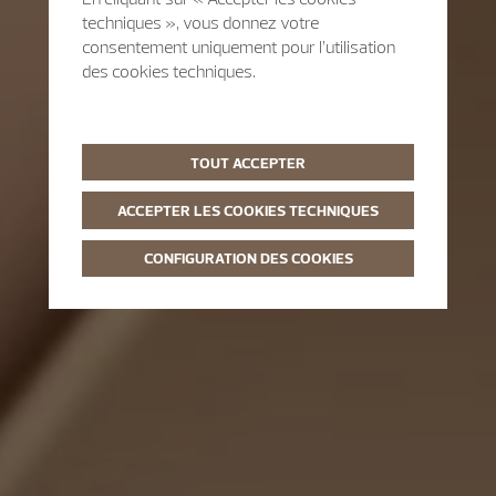
techniques », vous donnez votre
consentement uniquement pour l’utilisation
des cookies techniques.
TOUT ACCEPTER
ACCEPTER LES COOKIES TECHNIQUES
CONFIGURATION DES COOKIES