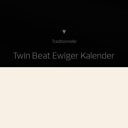
Traditionnelle
Twin Beat Ewiger Kalender
Traditionnelle Twin Beat Ewiger Kalender
Ein Ewiger Kalender mit einer nahtlos auf
70 Tage erweiterten Gangreserve