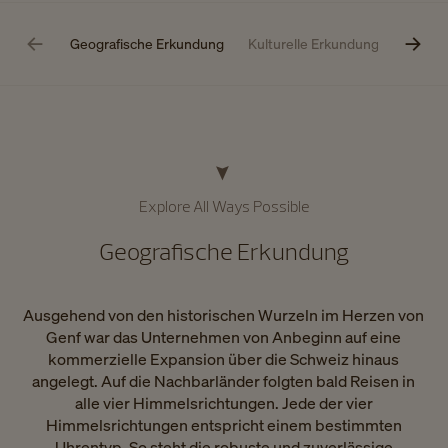
Geografische Erkundung
Kulturelle Erkundung
Techni
Explore All Ways Possible​
Geografische Erkundung
Ausgehend von den historischen Wurzeln im Herzen von
Genf war das Unternehmen von Anbeginn auf eine
kommerzielle Expansion über die Schweiz hinaus
angelegt. Auf die Nachbarländer folgten bald Reisen in
alle vier Himmelsrichtungen. Jede der vier
Himmelsrichtungen entspricht einem bestimmten
Uhrentyp. So steht die robuste und zuverlässige