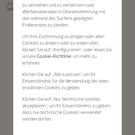
Uhr Oiseaux d’Amérique – „Elster und Nussknacker“ aus
zu verstehen und zu verbessern und
Gelbgold, emailliertes Zifferblatt, Offiziersboden – 1997
Werbematerialien in Übereinstimmung mit
den während des Surfens gezeigten
Präferenzen zu senden.
Um Ihre Zustimmung zu einigen oder allen
Cookies zu ändern oder zu widerrufen,
klicken Sie auf „Konfigurieren“, oder lesen Sie
unsere
Cookie-Richtlinie
, um mehr zu
erfahren.
Klicken Sie auf „Alle zulassen“, um Ihr
Einverständnis für die Verwendung der oben
erwähnten Cookies zu geben.
Klicken Sie auf „Nur technische cookies
akzeptieren“, um Ihr Einverständnis zu geben,
dass nur technische Cookies verwendet
werden dürfen.