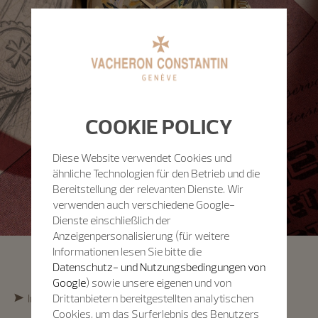
COOKIE POLICY
Diese Website verwendet Cookies und
ähnliche Technologien für den Betrieb und die
Bereitstellung der relevanten Dienste. Wir
verwenden auch verschiedene Google-
Dienste einschließlich der
Anzeigenpersonalisierung (für weitere
Informationen lesen Sie bitte die
Datenschutz- und Nutzungsbedingungen von
Google
) sowie unsere eigenen und von
Interkulturelle Erkundung
Drittanbietern bereitgestellten analytischen
Cookies, um das Surferlebnis des Benutzers