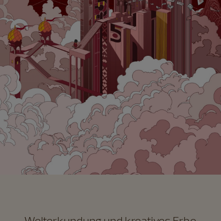
Welterkundung und kreatives Erbe