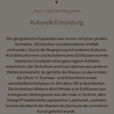
Jeden möglichen Weg gehen
Kulturelle Erkundung
Die geografische Expansion war immer mit einer großen
formalen, stilistischen und dekorativen Vielfalt
verbunden. Durch die Begegnung mit anderen Kulturen,
Architekturformen und künstlerischen Einflüssen konnte
Vacheron Constantin eine ganz eigene Ästhetik
entwickeln, die Techniken und Inspirationen aus anderen
Welten einbezieht. So gehörte die Maison zu den ersten,
die Uhren in Tonneau- und Kissenform sowie
anschließend Gehäuse im Art-déco-Stil präsentierten.
Die Kollektion Métiers d’Art öffnete sich Einflüssen aus
entlegenen Weltregionen wie der maki-e-Technik, dem
Inbegriff traditioneller japanischer Lackkunst, nachdem
bereits die Macht der Masken als Symbole der primitiven
Kunst gefeiert wurde. ​