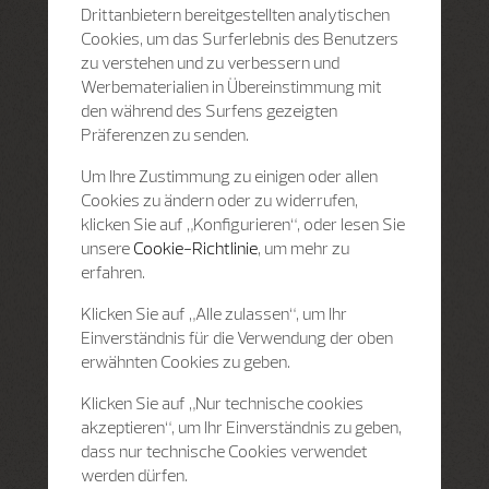
Drittanbietern bereitgestellten analytischen
Cookies, um das Surferlebnis des Benutzers
zu verstehen und zu verbessern und
Werbematerialien in Übereinstimmung mit
den während des Surfens gezeigten
Präferenzen zu senden.
Um Ihre Zustimmung zu einigen oder allen
Cookies zu ändern oder zu widerrufen,
klicken Sie auf „Konfigurieren“, oder lesen Sie
unsere
Cookie-Richtlinie
, um mehr zu
erfahren.
Klicken Sie auf „Alle zulassen“, um Ihr
Einverständnis für die Verwendung der oben
erwähnten Cookies zu geben.
Klicken Sie auf „Nur technische cookies
akzeptieren“, um Ihr Einverständnis zu geben,
dass nur technische Cookies verwendet
werden dürfen.