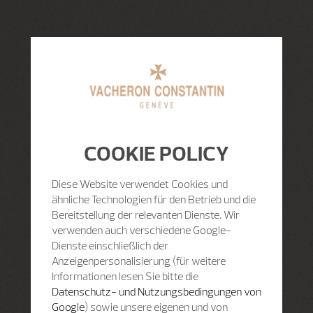
COOKIE POLICY
Diese Website verwendet Cookies und
ähnliche Technologien für den Betrieb und die
Bereitstellung der relevanten Dienste. Wir
verwenden auch verschiedene Google-
Dienste einschließlich der
Anzeigenpersonalisierung (für weitere
Informationen lesen Sie bitte die
Datenschutz- und Nutzungsbedingungen von
Google
) sowie unsere eigenen und von